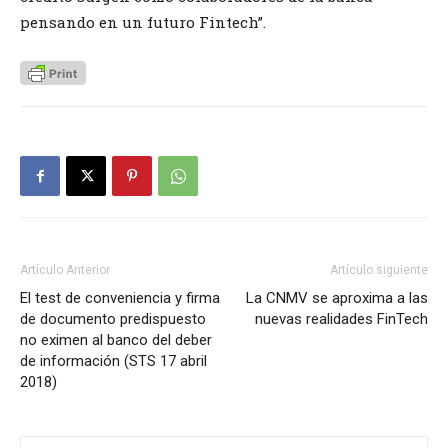
pensando en un futuro Fintech”.
Artículo Anterior
Artículo siguiente
El test de conveniencia y firma
La CNMV se aproxima a las
de documento predispuesto
nuevas realidades FinTech
no eximen al banco del deber
de información (STS 17 abril
2018)