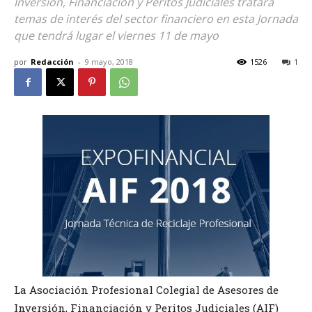
Inversión, Financiación y Peritos Judiciales tratará
temas de interés del sector financiero en esta Jornada
que tendrá lugar el viernes 11 de mayo
por
Redacción
-
9 mayo, 2018
1526
1
La Asociación Profesional Colegial de Asesores de
Inversión, Financiación y Peritos Judiciales (AIF)