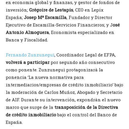
en economía global y finanzas, y gestor de fondos de
inversión;
Grégoire de Lestapis
, CEO en Lepix
España;
Josep Mª Escamilla
, Fundador y Director
Ejecutivo de Escamilla-Servicios Financieros; y J
osé
Antonio Almoguera
, Economista especializado en
Banca y Fiscalidad.
Fernando Zunzunegui
, Coordinador Legal de EFPA,
volverá a participar
por segundo año consecutivo
como ponente. Zunzunegui protagonizará la
ponencia ‘La nueva normativa para
intermediarios/empresas de crédito inmobiliario’ bajo
la moderación de Carlos Muñoz, Abogado y Secretario
de AIF. Durante su intervención, expondrán el nuevo
marco que surge de la
transposición de la Directiva
de crédito inmobiliario
bajo el control del Banco de
España.