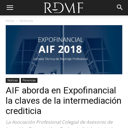
Inicio
Noticias
Noticias
Ponencias
AIF aborda en Expofinancial
la claves de la intermediación
crediticia
La Asociación Profesional Colegial de Asesores de