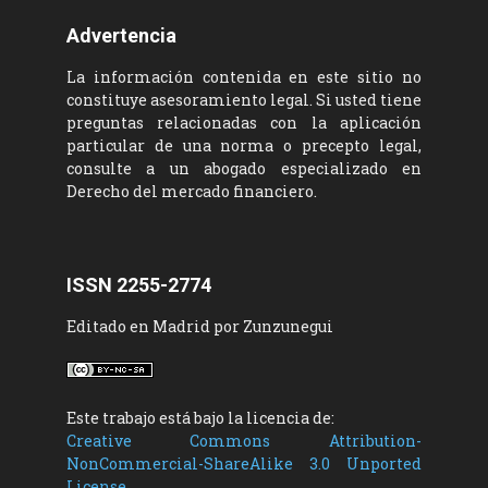
Advertencia
La información contenida en este sitio no
constituye asesoramiento legal. Si usted tiene
preguntas relacionadas con la aplicación
particular de una norma o precepto legal,
consulte a un abogado especializado en
Derecho del mercado financiero.
ISSN 2255-2774
Editado en Madrid por Zunzunegui
Este trabajo está bajo la licencia de:
Creative Commons Attribution-
NonCommercial-ShareAlike 3.0 Unported
License
.