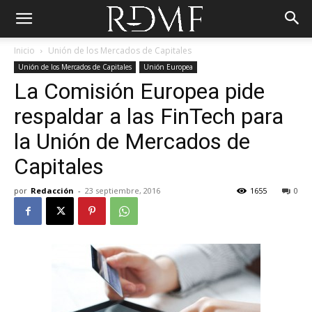
Inicio
Unión de los Mercados de Capitales
Unión de los Mercados de Capitales
Unión Europea
La Comisión Europea pide
respaldar a las FinTech para
la Unión de Mercados de
Capitales
por
Redacción
-
23 septiembre, 2016
1655
0