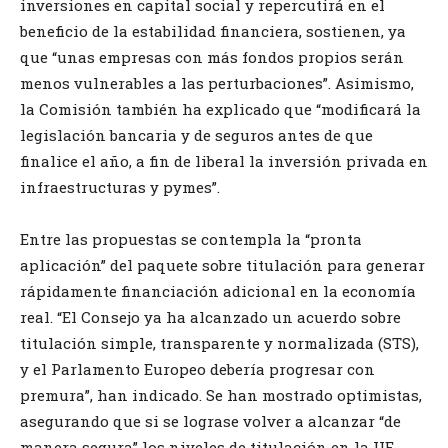
inversiones en capital social y repercutirá en el
beneficio de la estabilidad financiera, sostienen, ya
que “unas empresas con más fondos propios serán
menos vulnerables a las perturbaciones”. Asimismo,
la Comisión también ha explicado que “modificará la
legislación bancaria y de seguros antes de que
finalice el año, a fin de liberal la inversión privada en
infraestructuras y pymes”.
Entre las propuestas se contempla la “pronta
aplicación” del paquete sobre titulación para generar
rápidamente financiación adicional en la economía
real. “El Consejo ya ha alcanzado un acuerdo sobre
titulación simple, transparente y normalizada (STS),
y el Parlamento Europeo debería progresar con
premura”, han indicado. Se han mostrado optimistas,
asegurando que si se lograse volver a alcanzar “de
manera segura” los niveles de titulación en la UE