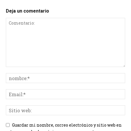
Deja un comentario
Guardar mi nombre, correo electrónico y sitio web en