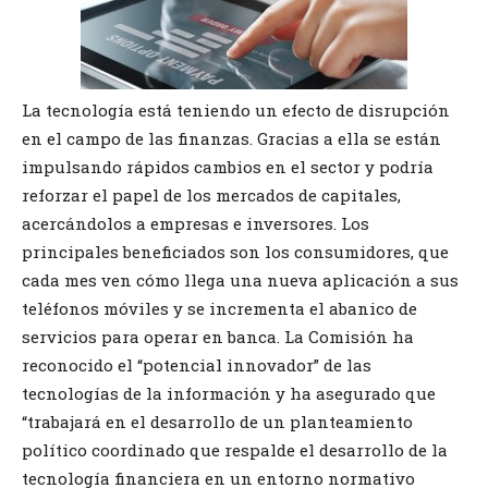
La tecnología está teniendo un efecto de disrupción
en el campo de las finanzas. Gracias a ella se están
impulsando rápidos cambios en el sector y podría
reforzar el papel de los mercados de capitales,
acercándolos a empresas e inversores. Los
principales beneficiados son los consumidores, que
cada mes ven cómo llega una nueva aplicación a sus
teléfonos móviles y se incrementa el abanico de
servicios para operar en banca. La Comisión ha
reconocido el “potencial innovador” de las
tecnologías de la información y ha asegurado que
“trabajará en el desarrollo de un planteamiento
político coordinado que respalde el desarrollo de la
tecnología financiera en un entorno normativo