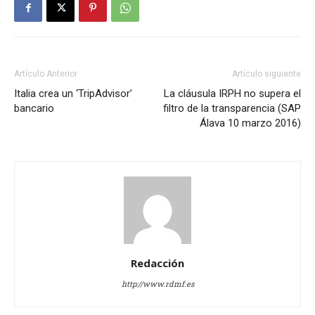
Artículo Anterior
Artículo siguiente
Italia crea un ‘TripAdvisor’
La cláusula IRPH no supera el
bancario
filtro de la transparencia (SAP
Álava 10 marzo 2016)
Redacción
http://www.rdmf.es