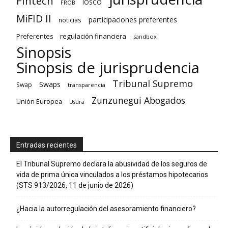
Fintech
IOSCO
FROB
MiFID II
participaciones preferentes
noticias
regulación financiera
Preferentes
sandbox
Sinopsis
Sinopsis de jurisprudencia
Tribunal Supremo
Swaps
Swap
transparencia
Zunzunegui Abogados
Unión Europea
Usura
Entradas recientes
El Tribunal Supremo declara la abusividad de los seguros de
vida de prima única vinculados a los préstamos hipotecarios
(STS 913/2026, 11 de junio de 2026)
¿Hacia la autorregulación del asesoramiento financiero?