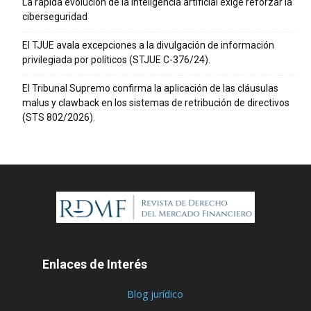
La rápida evolución de la inteligencia artificial exige reforzar la
ciberseguridad
El TJUE avala excepciones a la divulgación de información
privilegiada por políticos (STJUE C-376/24).
El Tribunal Supremo confirma la aplicación de las cláusulas
malus y clawback en los sistemas de retribución de directivos
(STS 802/2026).
Enlaces de Interés
Blog jurídico