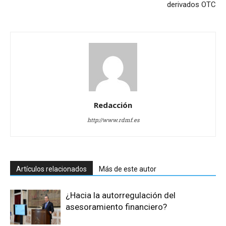
derivados OTC
Redacción
http://www.rdmf.es
Artículos relacionados
Más de este autor
¿Hacia la autorregulación del
asesoramiento financiero?