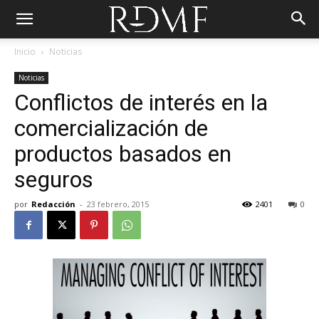
Inicio
Noticias
Noticias
Conflictos de interés en la
comercialización de
productos basados en
seguros
por
Redacción
-
23 febrero, 2015
2401
0