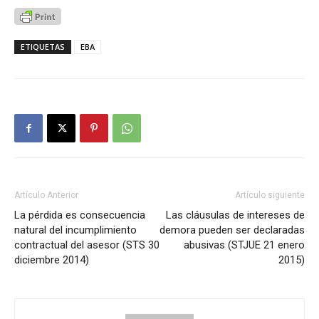
ETIQUETAS
EBA
Artículo Anterior
Artículo siguiente
La pérdida es consecuencia
Las cláusulas de intereses de
natural del incumplimiento
demora pueden ser declaradas
contractual del asesor (STS 30
abusivas (STJUE 21 enero
diciembre 2014)
2015)