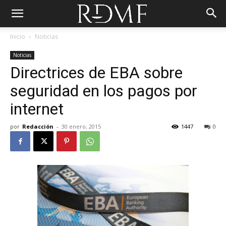
Inicio
Noticias
Noticias
Directrices de EBA sobre
seguridad en los pagos por
internet
por
Redacción
-
30 enero, 2015
1447
0