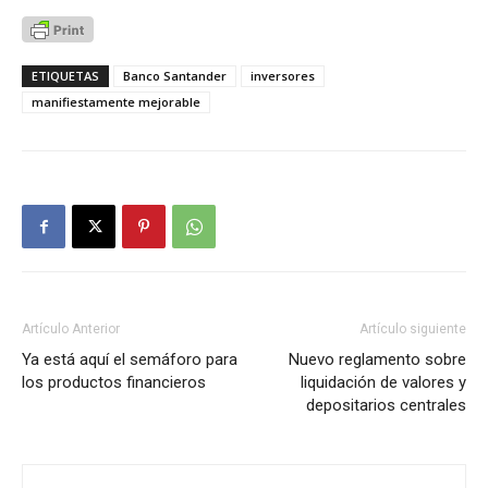
ETIQUETAS
Banco Santander
inversores
manifiestamente mejorable
Artículo Anterior
Artículo siguiente
Ya está aquí el semáforo para
Nuevo reglamento sobre
los productos financieros
liquidación de valores y
depositarios centrales