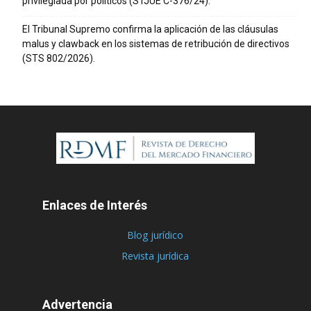
privilegiada por políticos (STJUE C-376/24).
El Tribunal Supremo confirma la aplicación de las cláusulas
malus y clawback en los sistemas de retribución de directivos
(STS 802/2026).
Enlaces de Interés
Blog jurídico
Revista jurídica
Advertencia