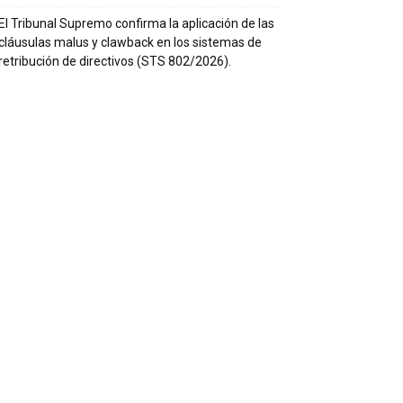
El Tribunal Supremo confirma la aplicación de las
cláusulas malus y clawback en los sistemas de
retribución de directivos (STS 802/2026).