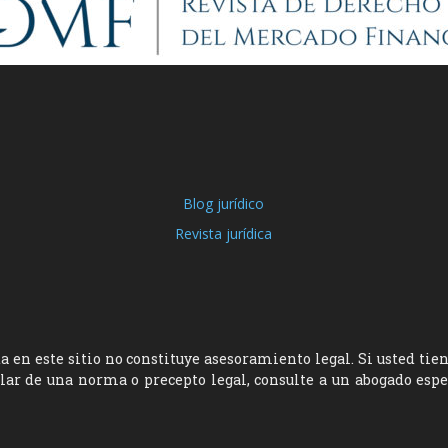
Blog jurídico
Revista jurídica
 en este sitio no constituye asesoramiento legal. Si usted tie
ular de una norma o precepto legal, consulte a un abogado esp