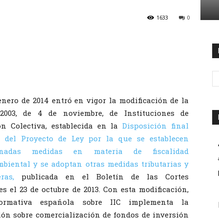
1633
0
 enero de 2014 entró en vigor la modificación de la
/2003, de 4 de noviembre, de Instituciones de
ón Colectiva, establecida en la
Disposición final
 del Proyecto de Ley por la que se establecen
inadas medidas en materia de fiscalidad
biental y se adoptan otras medidas tributarias y
ras,
publicada en el Boletín de las Cortes
es el 23 de octubre de 2013. Con esta modificación,
mativa española sobre IIC implementa la
ión sobre comercialización de fondos de inversión