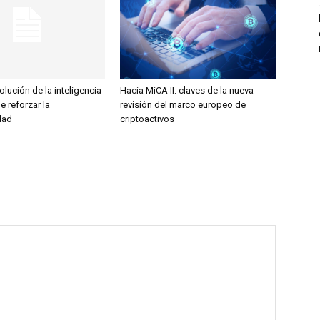
olución de la inteligencia
Hacia MiCA II: claves de la nueva
ge reforzar la
revisión del marco europeo de
dad
criptoactivos