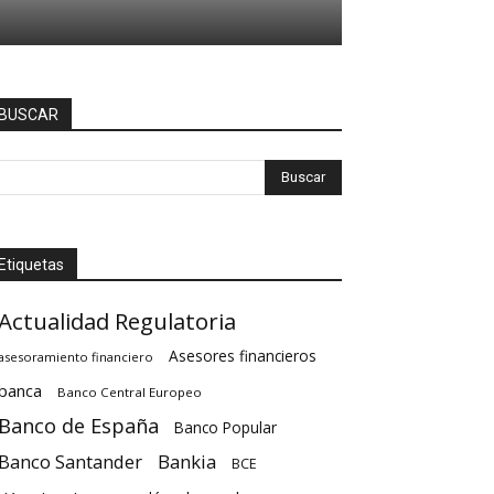
BUSCAR
Etiquetas
Actualidad Regulatoria
Asesores financieros
asesoramiento financiero
banca
Banco Central Europeo
Banco de España
Banco Popular
Banco Santander
Bankia
BCE