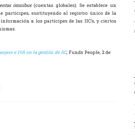
entas ómnibus
(cuentas globales). Se establece un
e partícipes, sustituyendo al registro único de la
información a los partícipes de las IIC’s, y ciertos
mismas.
anjero e IVA en la gestión de IIC
, Funds People, 2 de