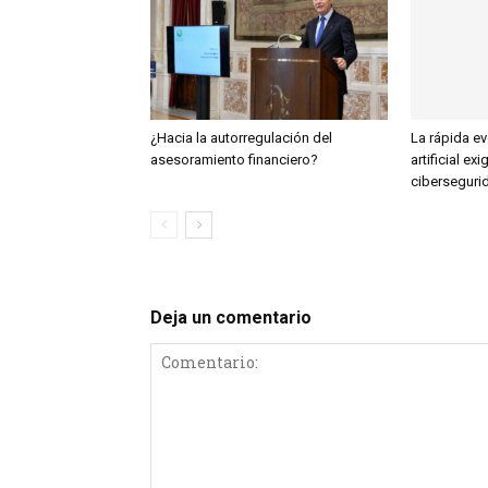
¿Hacia la autorregulación del
La rápida ev
asesoramiento financiero?
artificial exi
ciberseguri
Deja un comentario