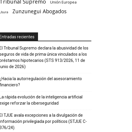
Tribunal Supremo
Unión Europea
Zunzunegui Abogados
Usura
Entradas recientes
El Tribunal Supremo declara la abusividad de los
seguros de vida de prima única vinculados a los
préstamos hipotecarios (STS 913/2026, 11 de
junio de 2026)
¿Hacia la autorregulación del asesoramiento
financiero?
La rápida evolución de la inteligencia artificial
exige reforzar la ciberseguridad
El TJUE avala excepciones a la divulgación de
información privilegiada por políticos (STJUE C-
376/24).