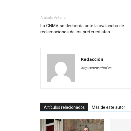
Artículo Anterior
La CNMV se desborda ante la avalancha de
reclamaciones de los preferentistas
Redacción
http://www.rdmf.es
Artículos relacionados
Más de este autor