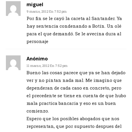
miguel
9 marzo, 2012 En 7:52 pm
Por fin se le cayó la careta al Santander. Ya
hay sentencia condenando a Botín. Un olé
para el que demandó. Se le avecina dura al
personaje
Anónimo
11 marzo, 2012 En 7:52 pm
Bueno las cosas parece que ya se han dejado
ver y no pintan nada mal. Me imagino que
dependeran de cada caso en concreto, pero
el precedente se tiene en cuenta de que hubo
mala practica bancaria y eso es un buen
comienzo.
Espero que los posibles abogados que nos
representan, que por supuesto despues del