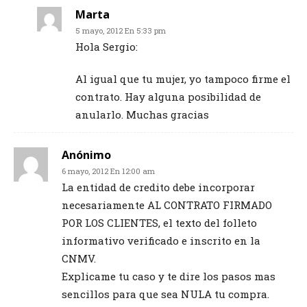
Marta
5 mayo, 2012 En 5:33 pm
Hola Sergio:
Al igual que tu mujer, yo tampoco firme el
contrato. Hay alguna posibilidad de
anularlo. Muchas gracias
Anónimo
6 mayo, 2012 En 12:00 am
La entidad de credito debe incorporar
necesariamente AL CONTRATO FIRMADO
POR LOS CLIENTES, el texto del folleto
informativo verificado e inscrito en la
CNMV.
Explicame tu caso y te dire los pasos mas
sencillos para que sea NULA tu compra.