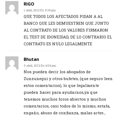
RIGO
1 abril, 2012 En 9:34 pm
QUE TODOS LOS AFECTADOS PIDAN A AL
BANCO QUE LES DEMUESTREN QUE JUNTO
AL CONTRATO DE LOS VALORES FIRMARON
EL TEST DE IDONEIDAD, DE LO CONTRARIO EL
CONTRATO ES NULO LEGALMENTE
Bhutan
9 abril, 2012 En 4:04 pm
Nos pueden decir los abogados de
Zunzunegui y otros bufetes, (que seguro leen
estos comentarios), lo que legalmente
pueden hacer para ayudarnos,ya que
tenemos muchos foros abiertos y muchos
comentarios, casi todos de lo mismo, estafa,
engaño, abuso de confianza, malas artes ,