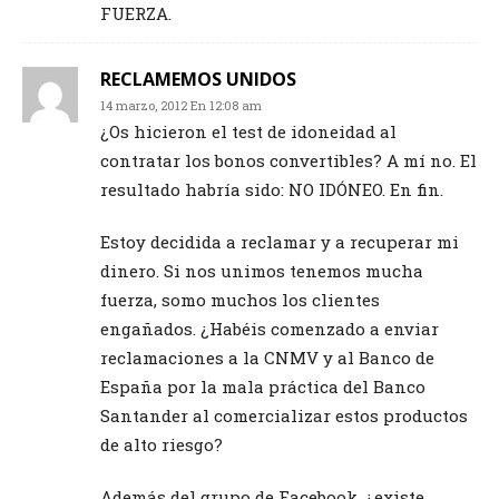
FUERZA.
RECLAMEMOS UNIDOS
14 marzo, 2012 En 12:08 am
¿Os hicieron el test de idoneidad al
contratar los bonos convertibles? A mí no. El
resultado habría sido: NO IDÓNEO. En fin.
Estoy decidida a reclamar y a recuperar mi
dinero. Si nos unimos tenemos mucha
fuerza, somo muchos los clientes
engañados. ¿Habéis comenzado a enviar
reclamaciones a la CNMV y al Banco de
España por la mala práctica del Banco
Santander al comercializar estos productos
de alto riesgo?
Además del grupo de Facebook, ¿existe