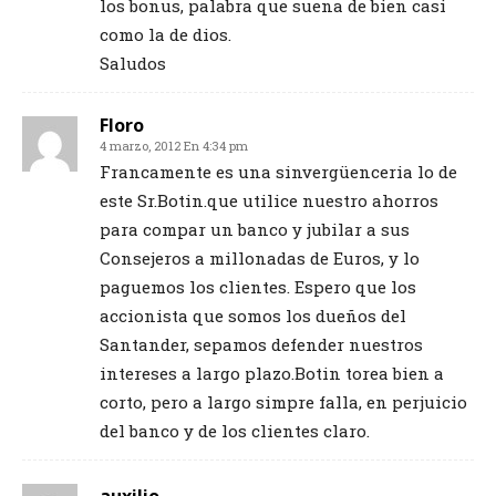
los bonus, palabra que suena de bien casi
como la de dios.
Saludos
Floro
4 marzo, 2012 En 4:34 pm
Francamente es una sinvergüenceria lo de
este Sr.Botin.que utilice nuestro ahorros
para compar un banco y jubilar a sus
Consejeros a millonadas de Euros, y lo
paguemos los clientes. Espero que los
accionista que somos los dueños del
Santander, sepamos defender nuestros
intereses a largo plazo.Botin torea bien a
corto, pero a largo simpre falla, en perjuicio
del banco y de los clientes claro.