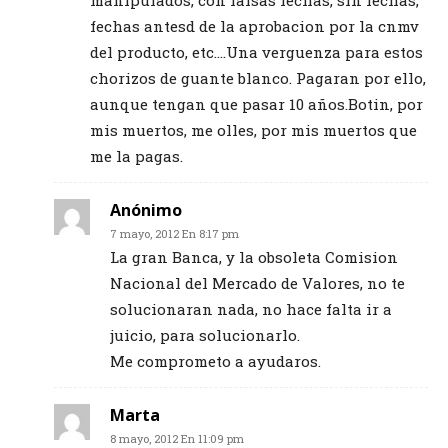
manipulados, con falsas fechas, sin fechas,
fechas antesd de la aprobacion por la cnmv
del producto, etc….Una verguenza para estos
chorizos de guante blanco. Pagaran por ello,
aunque tengan que pasar 10 años.Botin, por
mis muertos, me olles, por mis muertos que
me la pagas.
Anónimo
7 mayo, 2012 En 8:17 pm
La gran Banca, y la obsoleta Comision
Nacional del Mercado de Valores, no te
solucionaran nada, no hace falta ir a
juicio, para solucionarlo.
Me comprometo a ayudaros.
Marta
8 mayo, 2012 En 11:09 pm