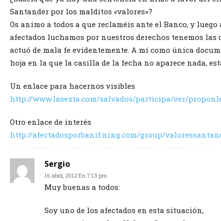
Santander por los malditos «valores»?
Os animo a todos a que reclaméis ante el Banco, y luego 
afectados luchamos por nuestros derechos tenemos las d
actuó de mala fe evidentemente. A mí como única docu
hoja en la que la casilla de la fecha no aparece nada, es
Un enlace para hacernos visibles
http://www.lasexta.com/salvados/participa/ver/proponl
Otro enlace de interés
http://afectadosporbanif.ning.com/group/valoressantan
Sergio
16 abril, 2012 En 7:13 pm
Muy buenas a todos:
Soy uno de los afectados en esta situación,