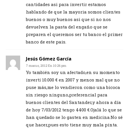
cantidades asi para invertir estamos
hablando de que la mayoria somos clientes
buenos o muy buenos asi que si no nos
devuelven la pasta del engaño que se
preparen el queremos ser tu banco el primer
banco de este pais.
Jesús Gómez García
7 marzo, 2012 En 10:26 pm
Yo también soy un afectado,en su momento
invertí 10.000 € en 2007 y menos mal que no
puse más,me lo vendieron como una bicoca
sin riesgo ninguno,preferencial para
buenos clientes del Santander,y ahora a día
de hoy 7/03/2012 tengo 4400 €.Ojalá lo que se
han quedado se lo gasten en medicina.No sé
que hacer,pues esto tiene muy mala pinta.