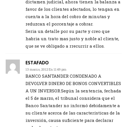
dictamen judicial, ahora tienen la balanza a
favor de los clientes afectados, lo tengan en
cuenta a la hora del cobro de minutas y
reduzcan el porcentaje a cobrar.
Seria un detalle por su parte y creo que
habria un trato mas justo y noble al cliente,
que se ve obligado a rrecurrir a ellos.
ESTAFADO
13 marzo, 2012 En 11:49 pm
BANCO SANTANDER CONDENADO A
DEVOLVER DINERO DE BONOS CONVERTIBLES
A UN INVERSOR.Según la sentencia, fechada
el 5 de marzo, el tribunal considera que el
Banco Santander no informó debidamente a
su cliente acerca de las características de la
inversión, causa suficiente para declarar