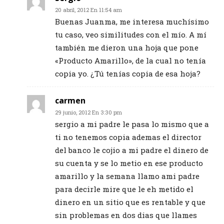
20 abril, 2012 En 11:54 am
Buenas Juanma, me interesa muchísimo
tu caso, veo similitudes con el mío. A mí
también me dieron una hoja que pone
«Producto Amarillo», de la cual no tenía
copia yo. ¿Tú tenías copia de esa hoja?
carmen
29 junio, 2012 En 3:30 pm
sergio a mi padre le pasa lo mismo que a
ti no tenemos copia ademas el director
del banco le cojio a mi padre el dinero de
su cuenta y se lo metio en ese producto
amarillo y la semana llamo ami padre
para decirle mire que le eh metido el
dinero en un sitio que es rentable y que
sin problemas en dos dias que llames