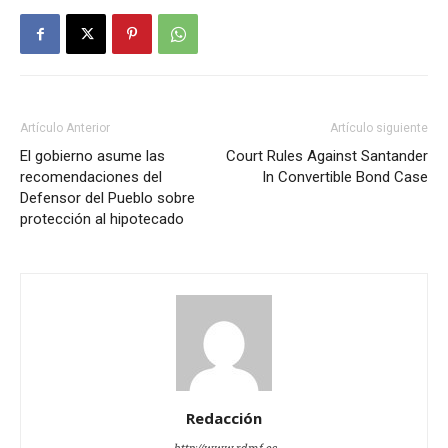
Artículo Anterior
Artículo siguiente
El gobierno asume las
Court Rules Against Santander
recomendaciones del
In Convertible Bond Case
Defensor del Pueblo sobre
protección al hipotecado
Redacción
http://www.rdmf.es