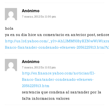
Anónimo
7 marzo, 2012 En 11:00 pm
hola
ya en su dia hice un comentario en anterior post, señor
http://us.lrd.yahoo.com/_ylt=AhLIMM9l8yKENwWiWi
Banco-Santander-condenado-efenews-2056225913.html%
Anónimo
7 marzo, 2012 En 11:02 pm
http://es.finance.yahoo.com/noticias/El-
Banco-Santander-condenado-efenews-
2056225913.htm
sentencia que condena al santander por la
falta informacion valores