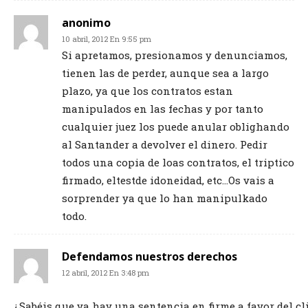
anonimo
10 abril, 2012 En 9:55 pm
Si apretamos, presionamos y denunciamos,
tienen las de perder, aunque sea a largo
plazo, ya que los contratos estan
manipulados en las fechas y por tanto
cualquier juez los puede anular oblighando
al Santander a devolver el dinero. Pedir
todos una copia de loas contratos, el triptico
firmado, eltestde idoneidad, etc…Os vais a
sorprender ya que lo han manipulkado
todo.
Defendamos nuestros derechos
12 abril, 2012 En 3:48 pm
¿Sabéis que ya hay una sentencia en firme a favor del c