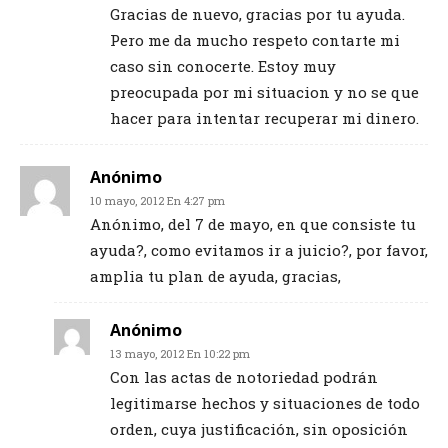
Gracias de nuevo, gracias por tu ayuda.
Pero me da mucho respeto contarte mi
caso sin conocerte. Estoy muy
preocupada por mi situacion y no se que
hacer para intentar recuperar mi dinero.
Anónimo
10 mayo, 2012 En 4:27 pm
Anónimo, del 7 de mayo, en que consiste tu
ayuda?, como evitamos ir a juicio?, por favor,
amplia tu plan de ayuda, gracias,
Anónimo
13 mayo, 2012 En 10:22 pm
Con las actas de notoriedad podrán
legitimarse hechos y situaciones de todo
orden, cuya justificación, sin oposición