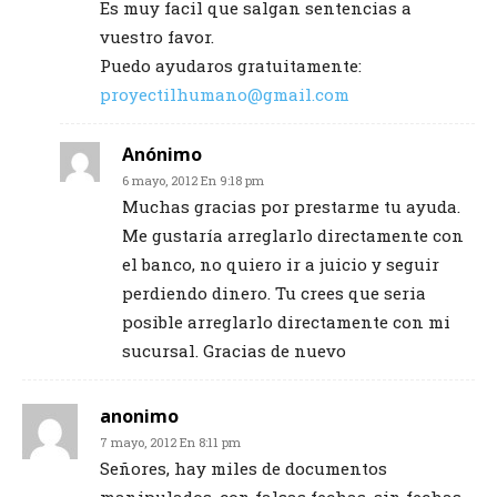
Es muy facil que salgan sentencias a
vuestro favor.
Puedo ayudaros gratuitamente:
proyectilhumano@gmail.com
Anónimo
6 mayo, 2012 En 9:18 pm
Muchas gracias por prestarme tu ayuda.
Me gustaría arreglarlo directamente con
el banco, no quiero ir a juicio y seguir
perdiendo dinero. Tu crees que seria
posible arreglarlo directamente con mi
sucursal. Gracias de nuevo
anonimo
7 mayo, 2012 En 8:11 pm
Señores, hay miles de documentos