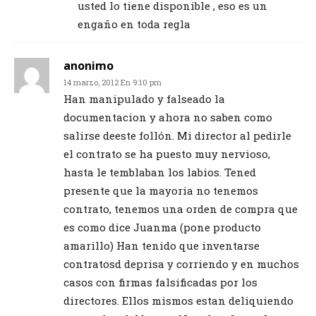
usted lo tiene disponible , eso es un
engaño en toda regla
anonimo
14 marzo, 2012 En 9:10 pm
Han manipulado y falseado la
documentacion y ahora no saben como
salirse deeste follón. Mi director al pedirle
el contrato se ha puesto muy nervioso,
hasta le temblaban los labios. Tened
presente que la mayoria no tenemos
contrato, tenemos una orden de compra que
es como dice Juanma (pone producto
amarillo) Han tenido que inventarse
contratosd deprisa y corriendo y en muchos
casos con firmas falsificadas por los
directores. Ellos mismos estan deliquiendo