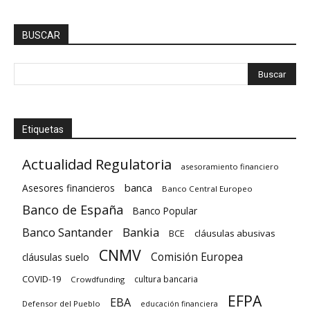
BUSCAR
Etiquetas
Actualidad Regulatoria
asesoramiento financiero
banca
Asesores financieros
Banco Central Europeo
Banco de España
Banco Popular
Banco Santander
Bankia
cláusulas abusivas
BCE
CNMV
Comisión Europea
cláusulas suelo
COVID-19
cultura bancaria
Crowdfunding
EFPA
EBA
Defensor del Pueblo
educación financiera