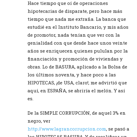
Hace tiempo que oí de operaciones
hipotecarias de disparate, pero hace más
tiempo que nada me extraña. La banca que
estudié en el Instituto Bancario, y mis años
de promotor, nada tenían que ver con la
genialidad con que desde hace unos veinte
años se enriquecen quienes pululan por la
financiación y promoción de viviendas y
obras. Lo de BASURA, aplicado a la Bolsa de
los últimos noventa, y hace poco a las
HIPOTECAS, ¡de USA, claro!, me advirtió que
aquí, en ESPAÑA, se abriría el melón. Y así
es.
De la SIMPLE CORRUPCIÓN, de aquel 3% en
negro, ver
http://www.lagrancorrupcion.com
, se pasó a
las HIPOTECAS BASURA. Y de recalificar un