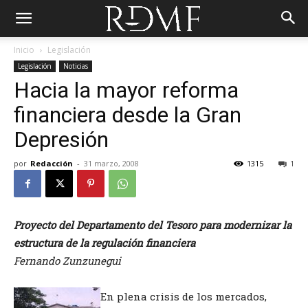
Inicio
Legislación
Legislación
Noticias
Hacia la mayor reforma
financiera desde la Gran
Depresión
por
Redacción
-
31 marzo, 2008
1315
1
Proyecto del Departamento del Tesoro para modernizar la
estructura de la regulación financiera
Fernando Zunzunegui
En plena crisis de los mercados,