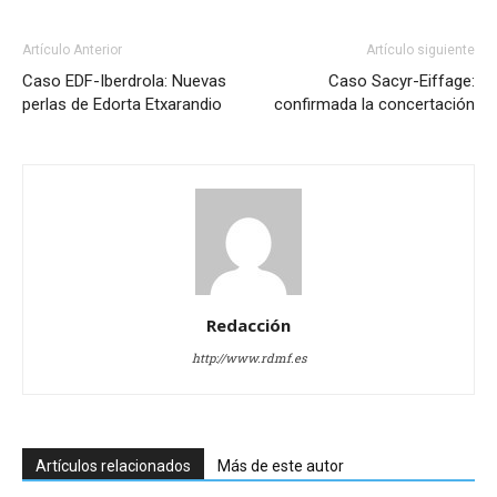
Artículo Anterior
Artículo siguiente
Caso EDF-Iberdrola: Nuevas
Caso Sacyr-Eiffage:
perlas de Edorta Etxarandio
confirmada la concertación
Redacción
http://www.rdmf.es
Artículos relacionados
Más de este autor