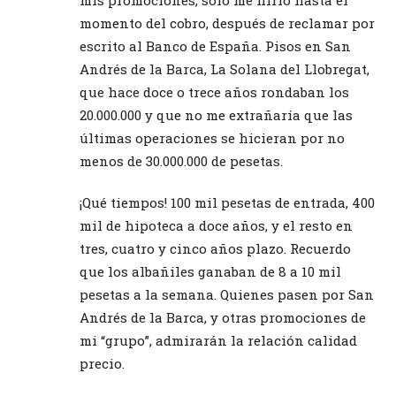
mis promociones, solo me hirió hasta el
momento del cobro, después de reclamar por
escrito al Banco de España. Pisos en San
Andrés de la Barca, La Solana del Llobregat,
que hace doce o trece años rondaban los
20.000.000 y que no me extrañaría que las
últimas operaciones se hicieran por no
menos de 30.000.000 de pesetas.
¡Qué tiempos! 100 mil pesetas de entrada, 400
mil de hipoteca a doce años, y el resto en
tres, cuatro y cinco años plazo. Recuerdo
que los albañiles ganaban de 8 a 10 mil
pesetas a la semana. Quienes pasen por San
Andrés de la Barca, y otras promociones de
mi “grupo”, admirarán la relación calidad
precio.