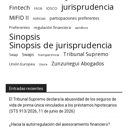
jurisprudencia
Fintech
IOSCO
FROB
MiFID II
participaciones preferentes
noticias
regulación financiera
Preferentes
sandbox
Sinopsis
Sinopsis de jurisprudencia
Tribunal Supremo
Swaps
Swap
transparencia
Zunzunegui Abogados
Unión Europea
Usura
Entradas recientes
El Tribunal Supremo declara la abusividad de los seguros de
vida de prima única vinculados a los préstamos hipotecarios
(STS 913/2026, 11 de junio de 2026)
¿Hacia la autorregulación del asesoramiento financiero?