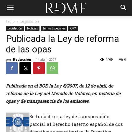
Inicio
Legislación
Legislación
Noticias
Temas Especiales
OPA
Publicada la Ley de reforma
de las opas
por
Redacción
-
14 abril, 2007
1409
0
Publicada en el BOE la Ley 6/2007, de 12 de abril, de
reforma de la Ley del Merado de Valores, en materia de
opas y de transparencia de los emisores.
Se trata de una ley de transposición
parcial al Derecho interno español de dos
directivas comunitarias, la Directiva