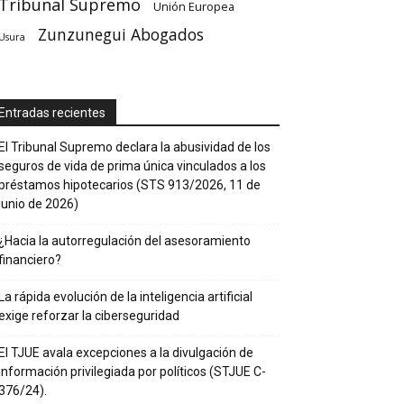
Tribunal Supremo
Unión Europea
Zunzunegui Abogados
Usura
Entradas recientes
El Tribunal Supremo declara la abusividad de los
seguros de vida de prima única vinculados a los
préstamos hipotecarios (STS 913/2026, 11 de
junio de 2026)
¿Hacia la autorregulación del asesoramiento
financiero?
La rápida evolución de la inteligencia artificial
exige reforzar la ciberseguridad
El TJUE avala excepciones a la divulgación de
información privilegiada por políticos (STJUE C-
376/24).