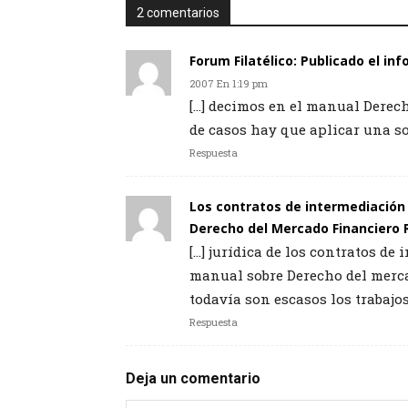
2 comentarios
Forum Filatélico: Publicado el i
2007 En 1:19 pm
[…] decimos en el manual Derech
de casos hay que aplicar una so
Respuesta
Los contratos de intermediación 
Derecho del Mercado Financiero
[…] jurídica de los contratos de
manual sobre Derecho del merca
todavía son escasos los trabajos
Respuesta
Deja un comentario