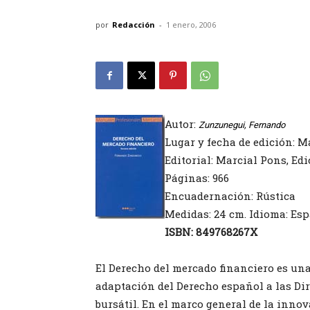
por
Redacción
-
1 enero, 2006
Autor:
Zunzunegui, Fernando
Lugar y fecha de edición: M
Editorial: Marcial Pons, Ed
Páginas: 966
Encuadernación: Rústica
Medidas: 24 cm. Idioma: Es
ISBN: 849768267X
El Derecho del mercado financiero es un
adaptación del Derecho español a las Di
bursátil. En el marco general de la inno