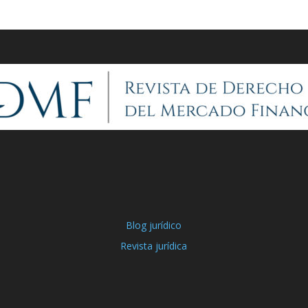
Blog jurídico
Revista jurídica