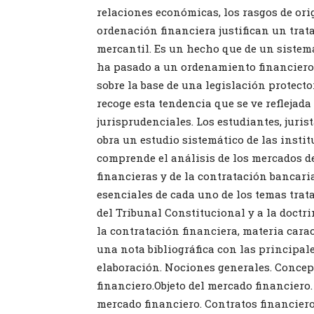
relaciones económicas, los rasgos de ori
ordenación financiera justifican un trat
mercantil. Es un hecho que de un sistema
ha pasado a un ordenamiento financiero 
sobre la base de una legislación protecto
recoge esta tendencia que se ve reflejada
jurisprudenciales. Los estudiantes, juri
obra un estudio sistemático de las instit
comprende el análisis de los mercados de
financieras y de la contratación bancaria
esenciales de cada uno de los temas trat
del Tribunal Constitucional y a la doctr
la contratación financiera, materia cara
una nota bibliográfica con las principal
elaboración. Nociones generales. Concep
financiero.Objeto del mercado financiero
mercado financiero. Contratos financiero