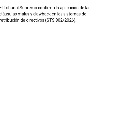
El Tribunal Supremo confirma la aplicación de las
cláusulas malus y clawback en los sistemas de
retribución de directivos (STS 802/2026).