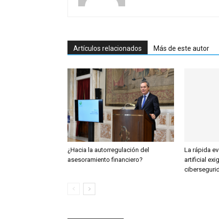
Artículos relacionados
Más de este autor
¿Hacia la autorregulación del
La rápida ev
asesoramiento financiero?
artificial exi
ciberseguri