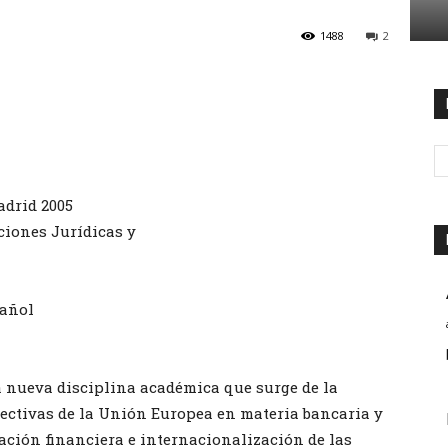
1488
2
adrid 2005
iciones Jurídicas y
pañol
a nueva disciplina académica que surge de la
rectivas de la Unión Europea en materia bancaria y
vación financiera e internacionalización de las