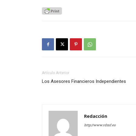
Artículo Anterior
Los Asesores Financieros Independientes
Redacción
http://www.rdmf.es