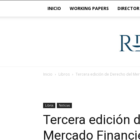
INICIO
WORKING PAPERS
DIRECTOR
Inicio
Libros
Tercera edición de Derecho del Mer
Libros
Noticias
Tercera edición 
Mercado Financi