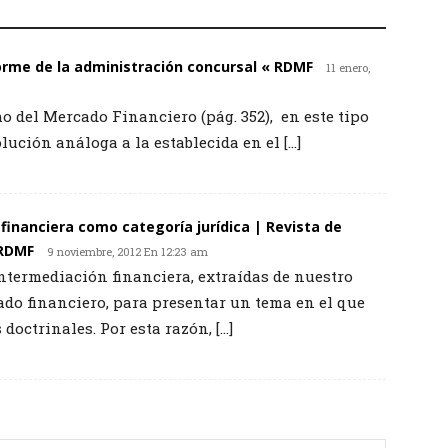
nforme de la administración concursal « RDMF
11 enero,
o del Mercado Financiero (pág. 352), en este tipo
lución análoga a la establecida en el […]
financiera como categoría jurídica | Revista de
 RDMF
9 noviembre, 2012 En 12:23 am
 intermediación financiera, extraídas de nuestro
do financiero, para presentar un tema en el que
 doctrinales. Por esta razón, […]