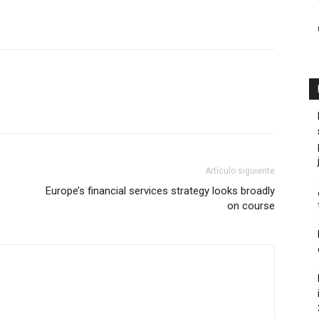
Artículo siguiente
Europe’s financial services strategy looks broadly
on course