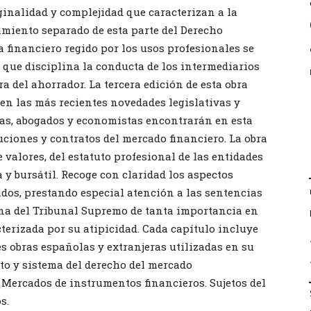
ginalidad y complejidad que caracterizan a la
amiento separado de esta parte del Derecho
 financiero regido por los usos profesionales se
que disciplina la conducta de los intermediarios
ra del ahorrador. La tercera edición de esta obra
 en las más recientes novedades legislativas y
stas, abogados y economistas encontrarán en esta
uciones y contratos del mercado financiero. La obra
 valores, del estatuto profesional de las entidades
 y bursátil. Recoge con claridad los aspectos
ados, prestando especial atención a las sentencias
ina del Tribunal Supremo de tanta importancia en
cterizada por su atipicidad. Cada capítulo incluye
es obras españolas y extranjeras utilizadas en su
to y sistema del derecho del mercado
. Mercados de instrumentos financieros. Sujetos del
s.