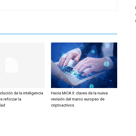
olución de la inteligencia
Hacia MiCA II: claves de la nueva
ge reforzar la
revisión del marco europeo de
dad
criptoactivos