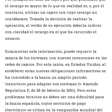
el recargo es mayor de lo que en realidad es, o, por el
contrario, utilizar un cajero con cuyo recargo no
contábamos. Tomada la decisión de realizar la
operación, el recibo de su ejecución debería indicar
con claridad el recargo en el que ha incurrido el
usuario.
Suministrar esta información, puede requerir la
mejora de los sistemas, con nuevas inversiones en las
redes de cajeros. Por esta razón, en Estados Unidos, al
establecer estas nuevas obligaciones informativas se
ha concedido a la banca un amplio periodo
transitorio para adaptar sus sistemas (v. Amends
Regulation E, de 28 de febrero de 2001). Pero estos
problemas técnicos no deben ser una dificultad para
la banca española, cuyos servicios de pago
electrónico se sitúan en la vanguardia mundial del