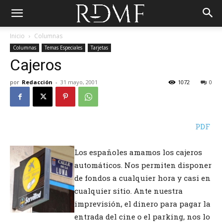
Inicio
Columnas
Columnas
Temas Especiales
Tarjetas
Cajeros
por
Redacción
-
31 mayo, 2001
1072
0
PDF
Los españoles amamos los cajeros
automáticos. Nos permiten disponer
de fondos a cualquier hora y casi en
cualquier sitio. Ante nuestra
imprevisión, el dinero para pagar la
entrada del cine o el parking, nos lo