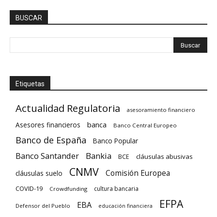
BUSCAR
Etiquetas
Actualidad Regulatoria
asesoramiento financiero
banca
Asesores financieros
Banco Central Europeo
Banco de España
Banco Popular
Banco Santander
Bankia
cláusulas abusivas
BCE
CNMV
Comisión Europea
cláusulas suelo
COVID-19
cultura bancaria
Crowdfunding
EFPA
EBA
Defensor del Pueblo
educación financiera