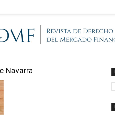
@RegFinanciera
de Navarra