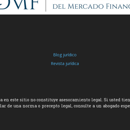
Blog jurídico
Revista jurídica
 en este sitio no constituye asesoramiento legal. Si usted tie
ular de una norma o precepto legal, consulte a un abogado esp