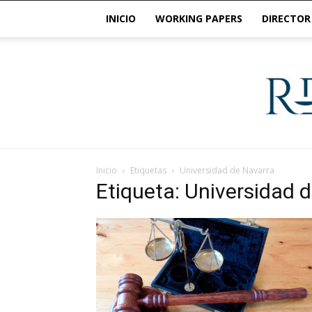
INICIO
WORKING PAPERS
DIRECTOR
Inicio
Etiquetas
Universidad de Navarra
Etiqueta: Universidad 