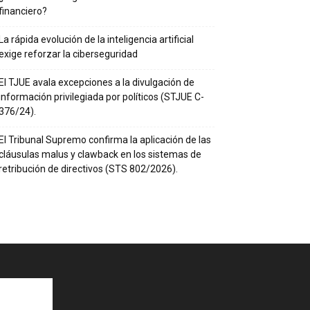
financiero?
La rápida evolución de la inteligencia artificial
exige reforzar la ciberseguridad
El TJUE avala excepciones a la divulgación de
información privilegiada por políticos (STJUE C-
376/24).
El Tribunal Supremo confirma la aplicación de las
cláusulas malus y clawback en los sistemas de
retribución de directivos (STS 802/2026).