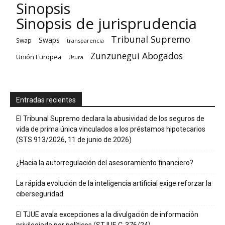
Sinopsis
Sinopsis de jurisprudencia
Tribunal Supremo
Swaps
Swap
transparencia
Zunzunegui Abogados
Unión Europea
Usura
Entradas recientes
El Tribunal Supremo declara la abusividad de los seguros de
vida de prima única vinculados a los préstamos hipotecarios
(STS 913/2026, 11 de junio de 2026)
¿Hacia la autorregulación del asesoramiento financiero?
La rápida evolución de la inteligencia artificial exige reforzar la
ciberseguridad
El TJUE avala excepciones a la divulgación de información
privilegiada por políticos (STJUE C-376/24).