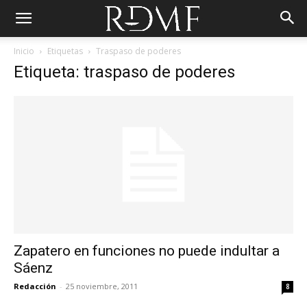
Inicio
Etiquetas
Traspaso de poderes
Etiqueta: traspaso de poderes
Zapatero en funciones no puede indultar a
Sáenz
Redacción
-
25 noviembre, 2011
8