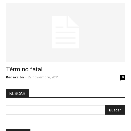
Término fatal
Redacción
-
22 noviembre, 2011
0
BUSCAR