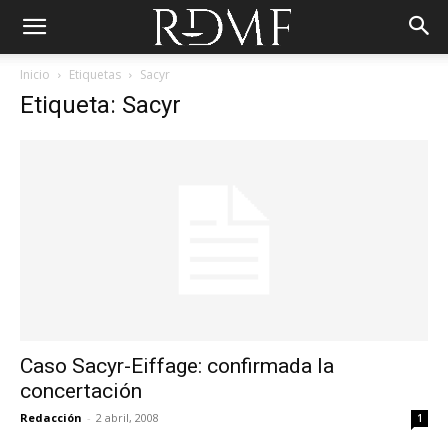
Inicio
Etiquetas
Sacyr
Etiqueta: Sacyr
Caso Sacyr-Eiffage: confirmada la
concertación
Redacción
-
2 abril, 2008
1