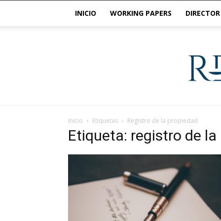
INICIO
WORKING PAPERS
DIRECTOR
Inicio
Etiquetas
Registro de la propiedad
Etiqueta: registro de l