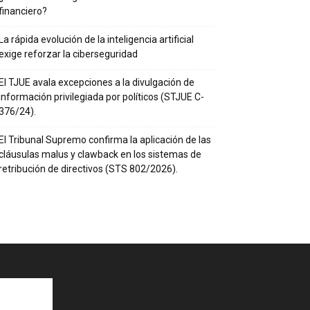
financiero?
La rápida evolución de la inteligencia artificial
exige reforzar la ciberseguridad
El TJUE avala excepciones a la divulgación de
información privilegiada por políticos (STJUE C-
376/24).
El Tribunal Supremo confirma la aplicación de las
cláusulas malus y clawback en los sistemas de
retribución de directivos (STS 802/2026).