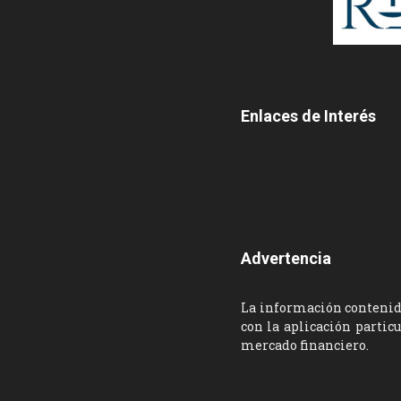
Enlaces de Interés
Advertencia
La información contenida
con la aplicación partic
mercado financiero.