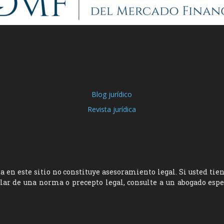
Blog jurídico
Revista jurídica
 en este sitio no constituye asesoramiento legal. Si usted tie
ular de una norma o precepto legal, consulte a un abogado esp