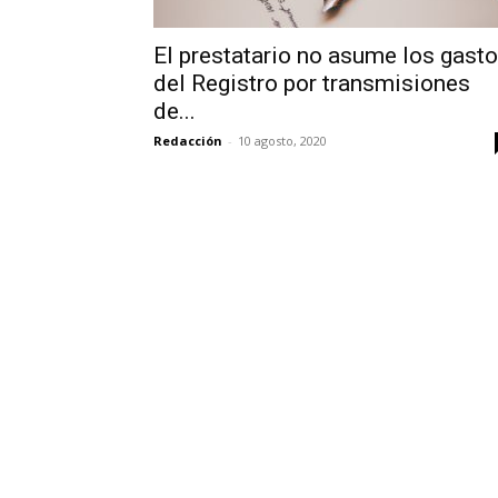
El prestatario no asume los gast
del Registro por transmisiones
de...
Redacción
-
10 agosto, 2020