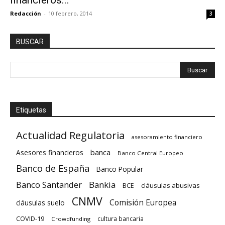
financieros...
Redacción
-
10 febrero, 2014
3
BUSCAR
Etiquetas
Actualidad Regulatoria
asesoramiento financiero
banca
Asesores financieros
Banco Central Europeo
Banco de España
Banco Popular
Banco Santander
Bankia
cláusulas abusivas
BCE
CNMV
Comisión Europea
cláusulas suelo
COVID-19
cultura bancaria
Crowdfunding