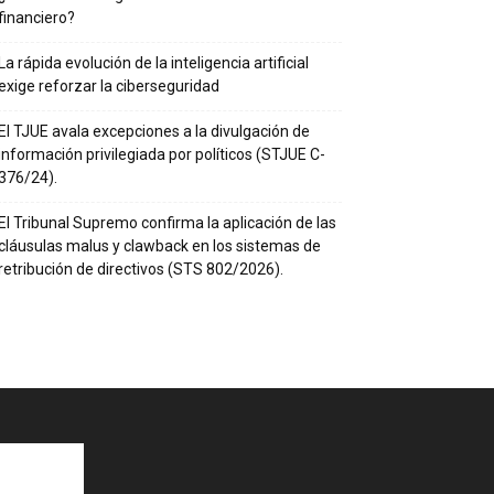
financiero?
La rápida evolución de la inteligencia artificial
exige reforzar la ciberseguridad
El TJUE avala excepciones a la divulgación de
información privilegiada por políticos (STJUE C-
376/24).
El Tribunal Supremo confirma la aplicación de las
cláusulas malus y clawback en los sistemas de
retribución de directivos (STS 802/2026).