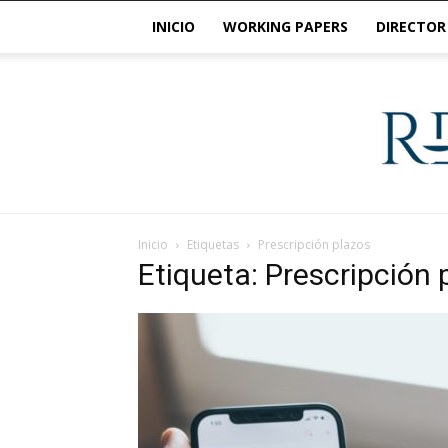
INICIO
WORKING PAPERS
DIRECTOR
Inicio
Etiquetas
Prescripción plazos
Etiqueta: Prescripción 