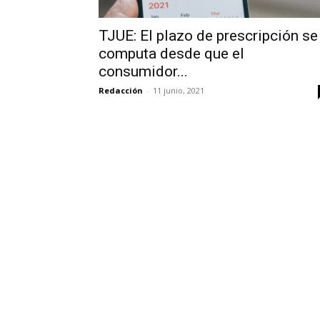
TJUE: El plazo de prescripción se
computa desde que el
consumidor...
Redacción
-
11 junio, 2021