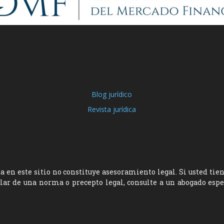
Blog jurídico
Revista jurídica
 en este sitio no constituye asesoramiento legal. Si usted tie
ular de una norma o precepto legal, consulte a un abogado esp