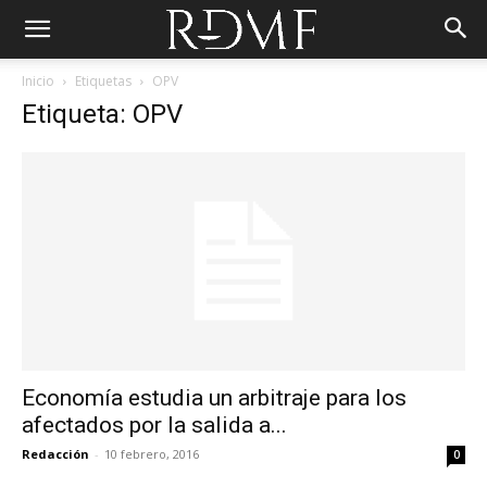
Inicio
Etiquetas
OPV
Etiqueta: OPV
Economía estudia un arbitraje para los
afectados por la salida a...
Redacción
-
10 febrero, 2016
0