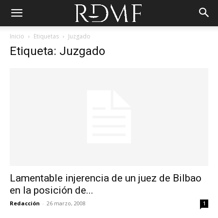
Inicio
Etiquetas
Juzgado
Etiqueta: Juzgado
Lamentable injerencia de un juez de Bilbao
en la posición de...
Redacción
-
26 marzo, 2008
1