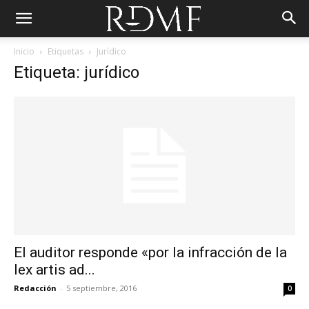
Inicio
Etiquetas
Jurídico
Etiqueta: jurídico
El auditor responde «por la infracción de la
lex artis ad...
Redacción
-
5 septiembre, 2016
0