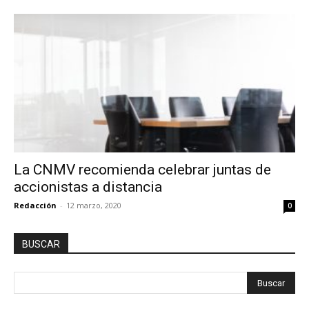
La CNMV recomienda celebrar juntas de
accionistas a distancia
Redacción
-
12 marzo, 2020
0
BUSCAR