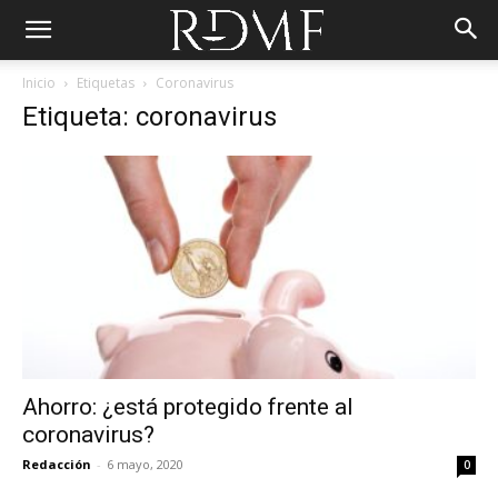
Inicio
Etiquetas
Coronavirus
Etiqueta: coronavirus
Ahorro: ¿está protegido frente al
coronavirus?
Redacción
-
6 mayo, 2020
0