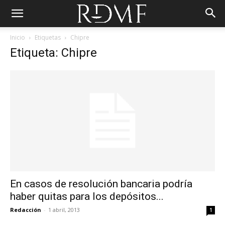
Inicio
Etiquetas
Chipre
Etiqueta: Chipre
En casos de resolución bancaria podría
haber quitas para los depósitos...
Redacción
-
1 abril, 2013
1