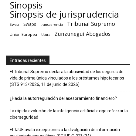
Sinopsis
Sinopsis de jurisprudencia
Tribunal Supremo
Swaps
Swap
transparencia
Zunzunegui Abogados
Unión Europea
Usura
Entradas recientes
El Tribunal Supremo declara la abusividad de los seguros de
vida de prima única vinculados a los préstamos hipotecarios
(STS 913/2026, 11 de junio de 2026)
¿Hacia la autorregulación del asesoramiento financiero?
La rápida evolución de la inteligencia artificial exige reforzar la
ciberseguridad
El TJUE avala excepciones a la divulgación de información
privilegiada por políticos (STJUE C-376/24).