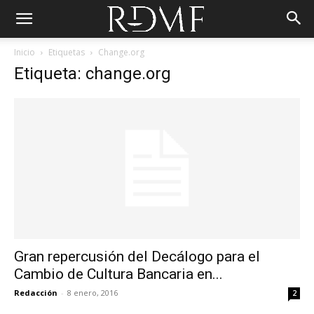
Inicio
Etiquetas
Change.org
Etiqueta: change.org
Gran repercusión del Decálogo para el
Cambio de Cultura Bancaria en...
Redacción
-
8 enero, 2016
2