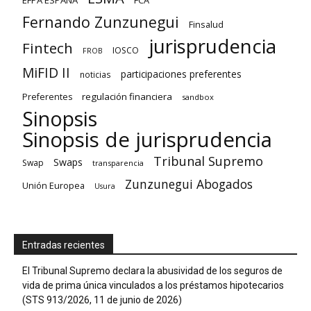
EFPA ESPAÑA
FCA
Fernando Zunzunegui
Finsalud
jurisprudencia
Fintech
IOSCO
FROB
MiFID II
participaciones preferentes
noticias
regulación financiera
Preferentes
sandbox
Sinopsis
Sinopsis de jurisprudencia
Tribunal Supremo
Swaps
Swap
transparencia
Zunzunegui Abogados
Unión Europea
Usura
Entradas recientes
El Tribunal Supremo declara la abusividad de los seguros de
vida de prima única vinculados a los préstamos hipotecarios
(STS 913/2026, 11 de junio de 2026)