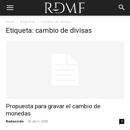
Inicio
Etiquetas
Cambio de divisas
Etiqueta: cambio de divisas
Propuesta para gravar el cambio de
monedas
Redacción
-
28 abril, 2008
0