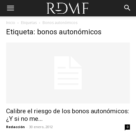
Inicio
Etiquetas
Bonos autonómicos
Etiqueta: bonos autonómicos
Calibre el riesgo de los bonos autonómicos:
¿Y si no me...
Redacción
-
30 enero, 2012
0