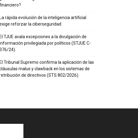
financiero?
La rápida evolución de la inteligencia artificial
exige reforzar la ciberseguridad
El TJUE avala excepciones a la divulgación de
información privilegiada por políticos (STJUE C-
376/24).
El Tribunal Supremo confirma la aplicación de las
cláusulas malus y clawback en los sistemas de
retribución de directivos (STS 802/2026).