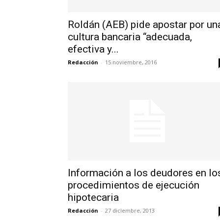
Roldán (AEB) pide apostar por un
cultura bancaria “adecuada,
efectiva y...
Redacción
-
15 noviembre, 2016
Información a los deudores en lo
procedimientos de ejecución
hipotecaria
Redacción
-
27 diciembre, 2013