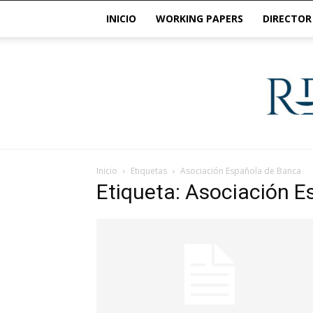
INICIO
WORKING PAPERS
DIRECTOR
Inicio
Etiquetas
Asociación Española de Banca
Etiqueta: Asociación 