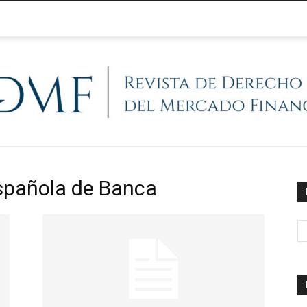
@RegFinanciera
Española de Banca