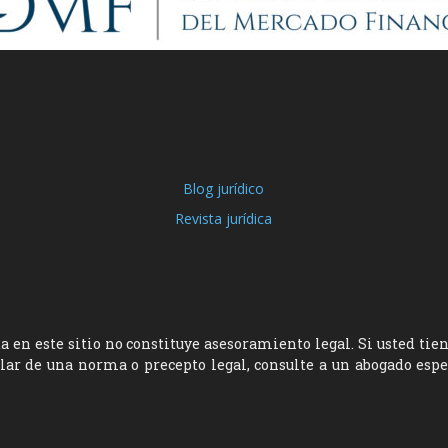
Blog jurídico
Revista jurídica
 en este sitio no constituye asesoramiento legal. Si usted tie
ular de una norma o precepto legal, consulte a un abogado esp