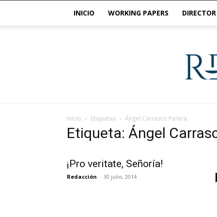
INICIO
WORKING PAPERS
DIRECTOR
Inicio
Etiquetas
Ángel Carrasco Perera
Etiqueta: Ángel Carras
¡Pro veritate, Señoría!
Redacción
-
30 julio, 2014