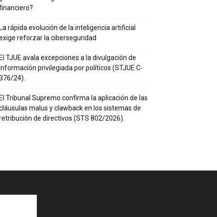
financiero?
La rápida evolución de la inteligencia artificial
exige reforzar la ciberseguridad
El TJUE avala excepciones a la divulgación de
información privilegiada por políticos (STJUE C-
376/24).
El Tribunal Supremo confirma la aplicación de las
cláusulas malus y clawback en los sistemas de
retribución de directivos (STS 802/2026).