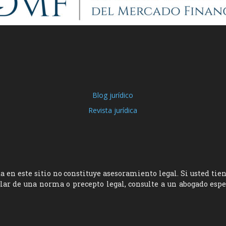
Blog jurídico
Revista jurídica
 en este sitio no constituye asesoramiento legal. Si usted tie
ular de una norma o precepto legal, consulte a un abogado esp