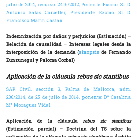
julio de 2014, recurso: 2416/2012, Ponente: Excmo. Sr. D.
Antonio Salas Carceller, Presidente: Excmo. Sr. D.
Francisco Marín Castán.
Indemnización por daños y perjuicios (Estimación) –
Relación de causalidad – Intereses legales desde la
interposición de la demanda (
sinopsis
de Fernando
Zunzunegui y Paloma Corbal)
Aplicación de la cláusula rebus sic stantibus
SAP, Civil, sección 3, Palma de Mallorca, núm.
236/2014, de 25 de julio de 2014, ponente: Dª Catalina
Mª Moragues Vidal.
Aplicación de la cláusula
rebus sic stantibus
(Estimación parcial) – Doctrina del TS sobre la
aplicación de la cláusula
rebus sic stantibus
– Ámbito