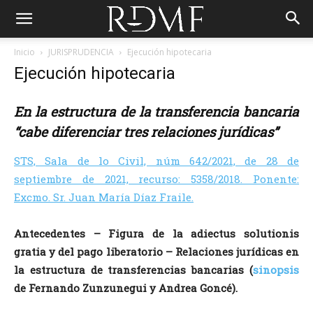
Inicio
JURISPRUDENCIA
Ejecución hipotecaria
Ejecución hipotecaria
En la estructura de la transferencia bancaria
“cabe diferenciar tres relaciones jurídicas”
STS, Sala de lo Civil, núm 642/2021, de 28 de
septiembre de 2021, recurso: 5358/2018. Ponente:
Excmo. Sr. Juan María Díaz Fraile.
Antecedentes – Figura de la adiectus solutionis
gratia y del pago liberatorio – Relaciones jurídicas en
la estructura de transferencias bancarias (
sinopsis
de Fernando Zunzunegui y Andrea Goncé).