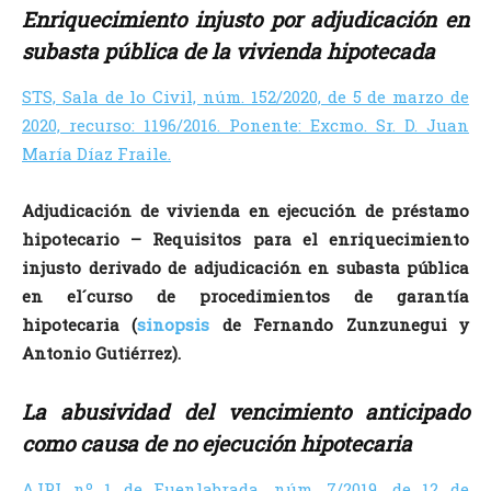
Enriquecimiento injusto por adjudicación en
subasta pública de la vivienda hipotecada
STS, Sala de lo Civil, núm. 152/2020, de 5 de marzo de
2020, recurso: 1196/2016. Ponente: Excmo. Sr.
D. Juan
María Díaz Fraile.
Adjudicación de vivienda en ejecución de préstamo
hipotecario – Requisitos para el enriquecimiento
injusto derivado de adjudicación en subasta pública
en el´curso de procedimientos de garantía
hipotecaria (
sinopsis
de Fernando Zunzunegui y
Antonio Gutiérrez).
La abusividad del vencimiento anticipado
como causa de no ejecución hipotecaria
AJPI nº 1 de Fuenlabrada, núm. 7/2019, de 12 de