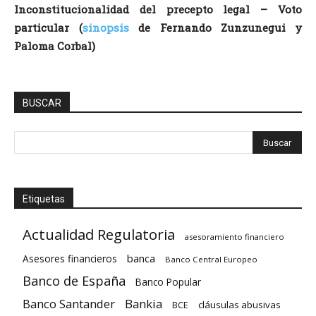
Inconstitucionalidad del precepto legal – Voto
particular (
sinopsis
de Fernando Zunzunegui y
Paloma Corbal)
BUSCAR
Etiquetas
Actualidad Regulatoria
asesoramiento financiero
banca
Asesores financieros
Banco Central Europeo
Banco de España
Banco Popular
Banco Santander
Bankia
cláusulas abusivas
BCE