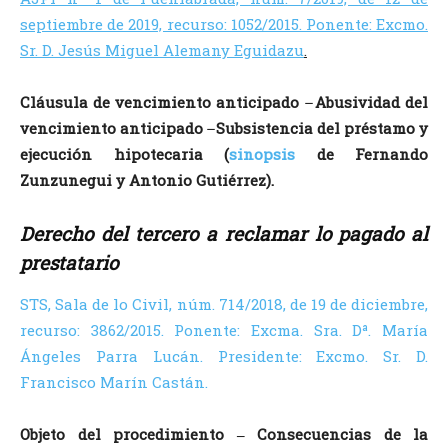
septiembre de 2019, recurso: 1052/2015. Ponente: Excmo.
Sr. D. Jesús Miguel Alemany Eguidazu
.
Cláusula de vencimiento anticipado ̶ Abusividad del
vencimiento anticipado ̶ Subsistencia del préstamo y
ejecución hipotecaria (
sinopsis
de Fernando
Zunzunegui y Antonio Gutiérrez).
Derecho del tercero a reclamar lo pagado al
prestatario
STS, Sala de lo Civil, núm. 714/2018, de 19 de diciembre,
recurso: 3862/2015. Ponente: Excma. Sra. Dª. María
Ángeles Parra Lucán. Presidente: Excmo. Sr. D.
Francisco Marín Castán.
Objeto del procedimiento
‒
Consecuencias de la