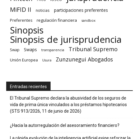
MiFID II
participaciones preferentes
noticias
regulación financiera
Preferentes
sandbox
Sinopsis
Sinopsis de jurisprudencia
Tribunal Supremo
Swaps
Swap
transparencia
Zunzunegui Abogados
Unión Europea
Usura
Entradas recientes
El Tribunal Supremo declara la abusividad de los seguros de
vida de prima única vinculados a los préstamos hipotecarios
(STS 913/2026, 11 de junio de 2026)
¿Hacia la autorregulación del asesoramiento financiero?
La rápida evolución de la inteligencia artificial exige reforzar la