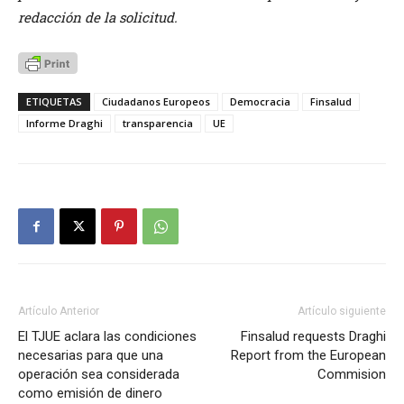
redacción de la solicitud.
ETIQUETAS
Ciudadanos Europeos
Democracia
Finsalud
Informe Draghi
transparencia
UE
Artículo Anterior
Artículo siguiente
El TJUE aclara las condiciones
Finsalud requests Draghi
necesarias para que una
Report from the European
operación sea considerada
Commision
como emisión de dinero