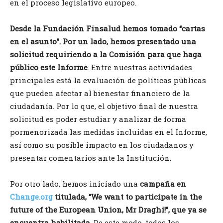
en el proceso legislativo europeo.
Desde la Fundación Finsalud hemos tomado “cartas
en el asunto”. Por un lado, hemos presentado una
solicitud requiriendo a la Comisión para que haga
público este Informe
. Entre nuestras actividades
principales está la evaluación de políticas públicas
que pueden afectar al bienestar financiero de la
ciudadanía. Por lo que, el objetivo final de nuestra
solicitud es poder estudiar y analizar de forma
pormenorizada las medidas incluidas en el Informe,
así como su posible impacto en los ciudadanos y
presentar comentarios ante la Institución.
Por otro lado, hemos iniciado una
campaña en
Change.org
titulada,
“We want to participate in the
future of the European Union, Mr Draghi!”, que ya se
encuentra habilitada.
De este modo, todos los