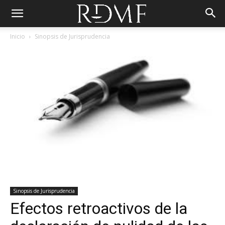
Inicio
Sinopsis de Jurisprudencia
Sinopsis de Jurisprudencia
Efectos retroactivos de la