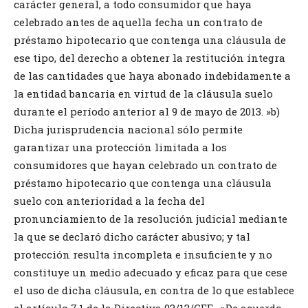
carácter general, a todo consumidor que haya
celebrado antes de aquella fecha un contrato de
préstamo hipotecario que contenga una cláusula de
ese tipo, del derecho a obtener la restitución íntegra
de las cantidades que haya abonado indebidamente a
la entidad bancaria en virtud de la cláusula suelo
durante el período anterior al 9 de mayo de 2013. »b)
Dicha jurisprudencia nacional sólo permite
garantizar una protección limitada a los
consumidores que hayan celebrado un contrato de
préstamo hipotecario que contenga una cláusula
suelo con anterioridad a la fecha del
pronunciamiento de la resolución judicial mediante
la que se declaró dicho carácter abusivo; y tal
protección resulta incompleta e insuficiente y no
constituye un medio adecuado y eficaz para que cese
el uso de dicha cláusula, en contra de lo que establece
el artículo 7.1 de la Directiva 93/13/CEE . »De acuerdo