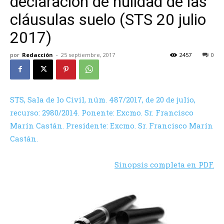
declaración de nulidad de las
cláusulas suelo (STS 20 julio
2017)
por
Redacción
-
25 septiembre, 2017
2457
0
STS, Sala de lo Civil, núm. 487/2017, de 20 de julio,
recurso: 2980/2014. Ponente: Excmo. Sr. Francisco
Marín Castán. Presidente: Excmo. Sr. Francisco Marín
Castán.
Sinopsis completa en PDF.