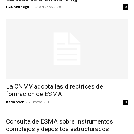
F.Zunzunegui
-
22 octubre, 2020
0
La CNMV adopta las directrices de
formación de ESMA
Redacción
-
26 mayo, 2016
0
Consulta de ESMA sobre instrumentos
complejos y depósitos estructurados