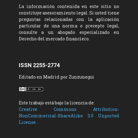
La información contenida en este sitio no
constituye asesoramiento legal. Si usted tiene
preguntas relacionadas con la aplicación
particular de una norma o precepto legal,
consulte a un abogado especializado en
Derecho del mercado financiero.
ISSN 2255-2774
Editado en Madrid por Zunzunegui
Este trabajo está bajo la licencia de:
Creative Commons Attribution-
NonCommercial-ShareAlike 3.0 Unported
License
.