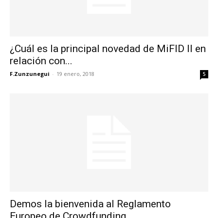
¿Cuál es la principal novedad de MiFID II en
relación con...
F.Zunzunegui
-
19 enero, 2018
5
Demos la bienvenida al Reglamento
Europeo de Crowdfunding