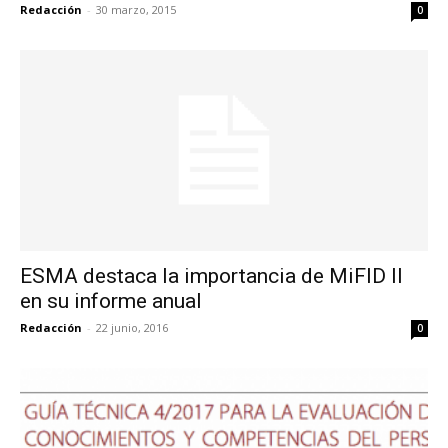
Redacción
-
30 marzo, 2015
0
ESMA destaca la importancia de MiFID II
en su informe anual
Redacción
-
22 junio, 2016
0