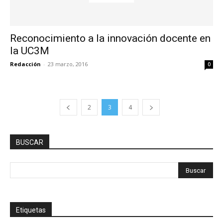
Reconocimiento a la innovación docente en
la UC3M
Redacción
-
23 marzo, 2016
0
2
3
4
BUSCAR
Etiquetas