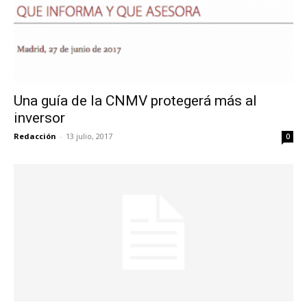
Una guía de la CNMV protegerá más al
inversor
Redacción
-
13 julio, 2017
0